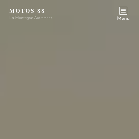
MOTOS 88
La Montagne Autrement
Menu