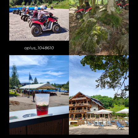
oplus_1048610