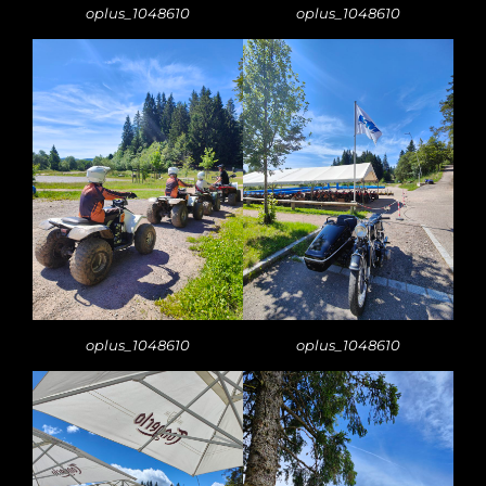
oplus_1048610
oplus_1048610
oplus_1048610
oplus_1048610