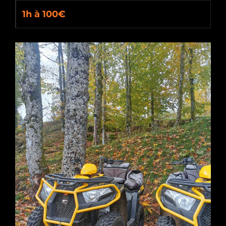
1h à 100€