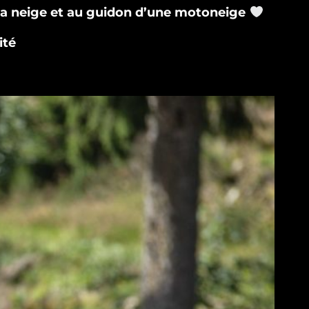
 la neige et au guidon d’une motoneige
ité