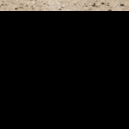
NEXT
POST