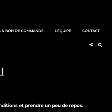
S & BON DE COMMANDE
L’ÉQUIPE
CONTACT
Social
Searc
Share
d
nditions et prendre un peu de repos.